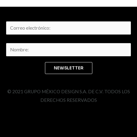
© 2021 GRUPO MÉXICO DESIGN S.A. DE C.V. TODOS LOS
DERECHOS RESERVADOS