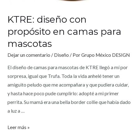
KTRE: diseño con
propósito en camas para
mascotas
Dejar un comentario
/
Diseño
/ Por
Grupo México DESIGN
El diseño de camas para mascotas de KTRE llegó a mí por
sorpresa, igual que Trufa. Toda la vida anhelé tener un
amiguito peludo que me acompañara y que pudiera cuidar,
y hasta hace poco pude cumplirlo: adopté a mi primer
perrita. Su mamá era una bella border collie que había dado
a luz a …
Leer más »