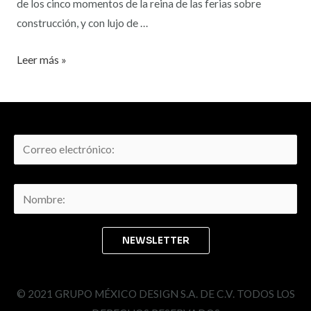
de los cinco momentos de la reina de las ferias sobre
construcción, y con lujo de …
Leer más »
© 2021 GRUPO MÉXICO DESIGN S.A. DE C.V. TODOS LOS