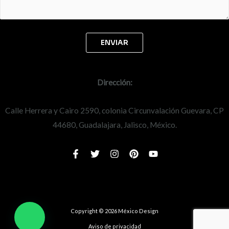
Dirección:
Calle Herrera y Cairo 2590, colonia Circunvalación Guevara, CP
44680, Guadalajara, Jalisco, México.
Copyright © 2026 México Design
Aviso de privacidad