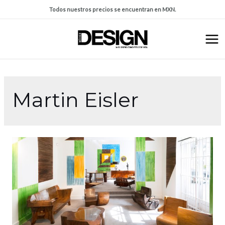
Todos nuestros precios se encuentran en MXN.
Martin Eisler