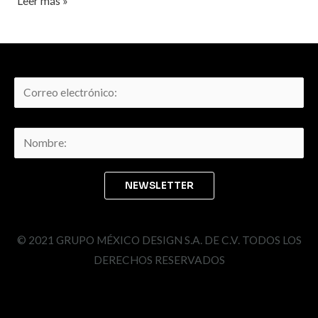
Leer más »
© 2021 GRUPO MÉXICO DESIGN S.A. DE C.V. TODOS LOS
DERECHOS RESERVADOS