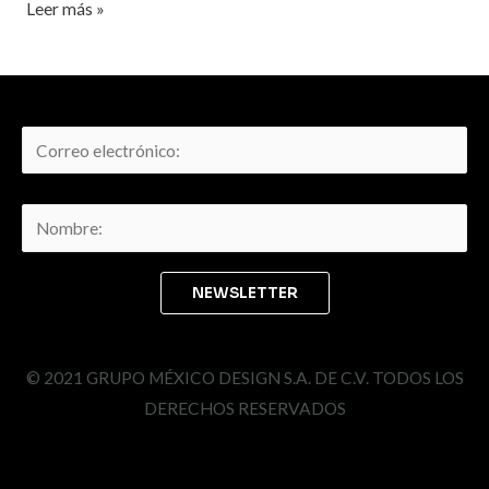
Leer más »
© 2021 GRUPO MÉXICO DESIGN S.A. DE C.V. TODOS LOS
DERECHOS RESERVADOS