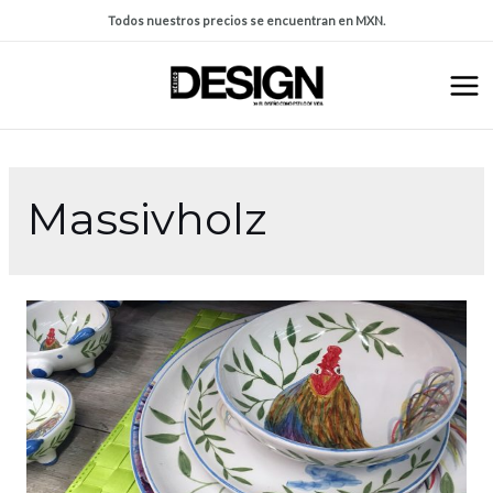
Todos nuestros precios se encuentran en MXN.
Massivholz