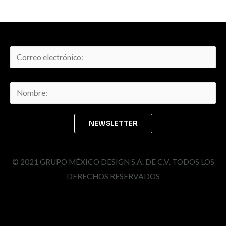
© 2021 GRUPO MÉXICO DESIGN S.A. DE C.V. TODOS LOS
DERECHOS RESERVADOS