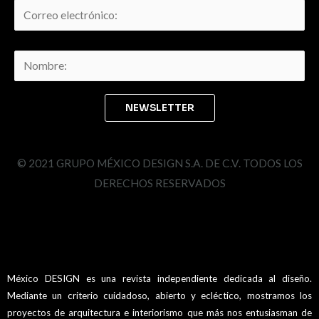
© 2021 GRUPO MÉXICO DESIGN S.A. DE C.V. TODOS LOS
DERECHOS RESERVADOS
México DESIGN es una revista independiente dedicada al diseño.
Mediante un criterio cuidadoso, abierto y ecléctico, mostramos los
proyectos de arquitectura e interiorismo que más nos entusiasman de