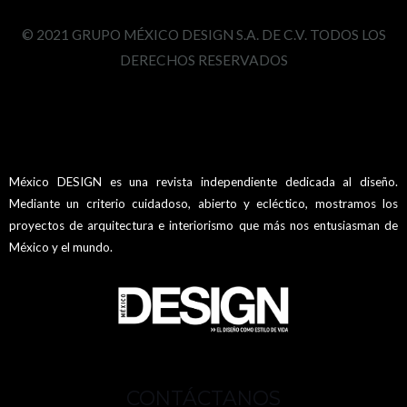
© 2021 GRUPO MÉXICO DESIGN S.A. DE C.V. TODOS LOS
DERECHOS RESERVADOS
México DESIGN es una revista independiente dedicada al diseño.
Mediante un criterio cuidadoso, abierto y ecléctico, mostramos los
proyectos de arquitectura e interiorismo que más nos entusiasman de
México y el mundo.
CONTÁCTANOS