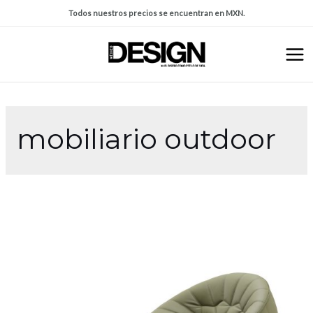
Todos nuestros precios se encuentran en MXN.
mobiliario outdoor