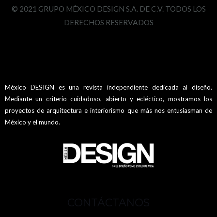
© 2021 GRUPO MÉXICO DESIGN S.A. DE C.V. TODOS LOS
DERECHOS RESERVADOS
México DESIGN es una revista independiente dedicada al diseño.
Mediante un criterio cuidadoso, abierto y ecléctico, mostramos los
proyectos de arquitectura e interiorismo que más nos entusiasman de
México y el mundo.
CONTÁCTANOS