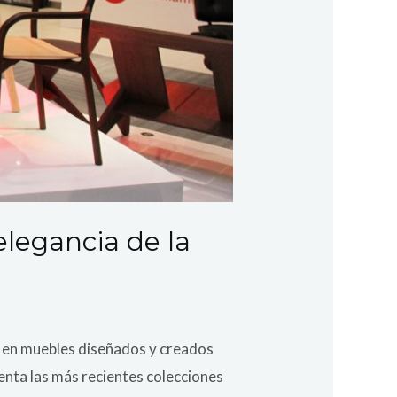
elegancia de la
a en muebles diseñados y creados
senta las más recientes colecciones