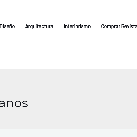
Diseño
Arquitectura
Interiorismo
Comprar Revist
ianos