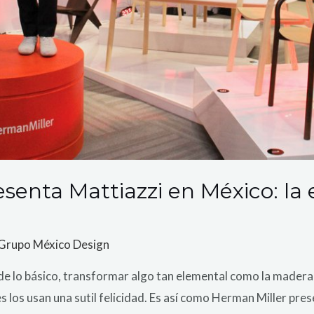
senta Mattiazzi en México: la 
Grupo México Design
de lo básico, transformar algo tan elemental como la mader
es los usan una sutil felicidad. Es así como Herman Miller pre