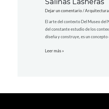
Salinas Lasheras
Dejar un comentario
/
Arquitectura
El arte del contexto Del Museo del N
del constante estudio de los contex
diseña y construye, es un concepto
Leer más »