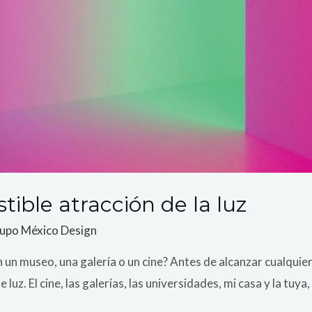
istible atracción de la luz
upo México Design
un museo, una galería o un cine? Antes de alcanzar cualquier o
luz. El cine, las galerías, las universidades, mi casa y la tuya