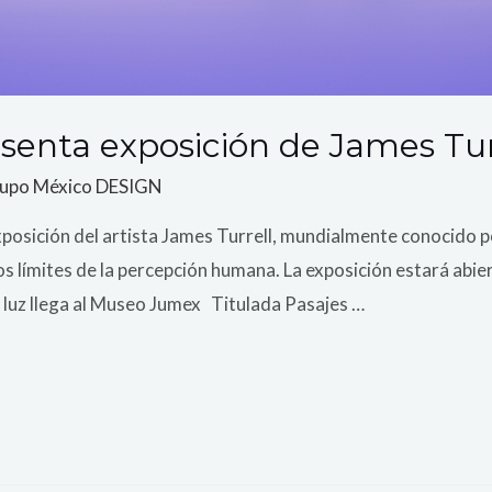
enta exposición de James Tur
upo México DESIGN
sición del artista James Turrell, mundialmente conocido po
os límites de la percepción humana. La exposición estará abi
uz llega al Museo Jumex Titulada Pasajes …