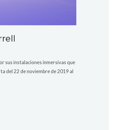
rell
r sus instalaciones inmersivas que
erta del 22 de noviembre de 2019 al