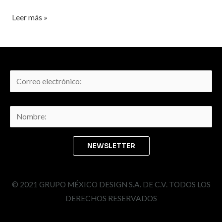
Leer más »
© 2021 GRUPO MÉXICO DESIGN S.A. DE C.V. TODOS LOS
DERECHOS RESERVADOS