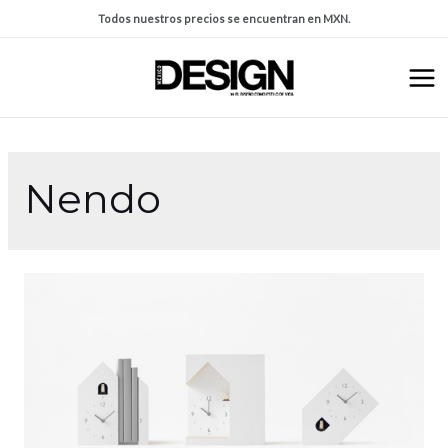
Todos nuestros precios se encuentran en MXN.
Nendo