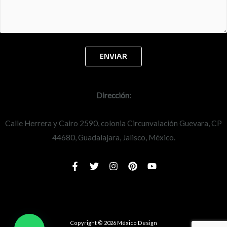
Dirección:
Calle Herrera y Cairo 2590, colonia Circunvalación Guevara, CP
44680, Guadalajara, Jalisco, México.
Copyright © 2026 México Design