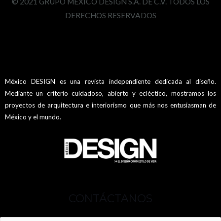
© 2021 GRUPO MÉXICO DESIGN S.A. DE C.V. TODOS LOS
DERECHOS RESERVADOS
México DESIGN es una revista independiente dedicada al diseño.
Mediante un criterio cuidadoso, abierto y ecléctico, mostramos los
proyectos de arquitectura e interiorismo que más nos entusiasman de
México y el mundo.
CONTÁCTANOS