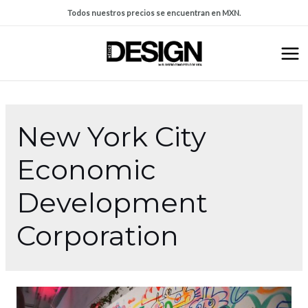
Todos nuestros precios se encuentran en MXN.
New York City
Economic
Development
Corporation