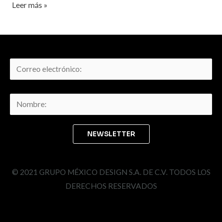
Leer más »
© 2021 GRUPO MÉXICO DESIGN S.A. DE C.V. TODOS LOS
DERECHOS RESERVADOS