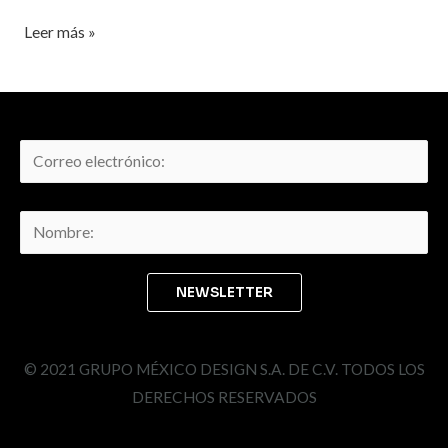
Leer más »
© 2021 GRUPO MÉXICO DESIGN S.A. DE C.V. TODOS LOS
DERECHOS RESERVADOS