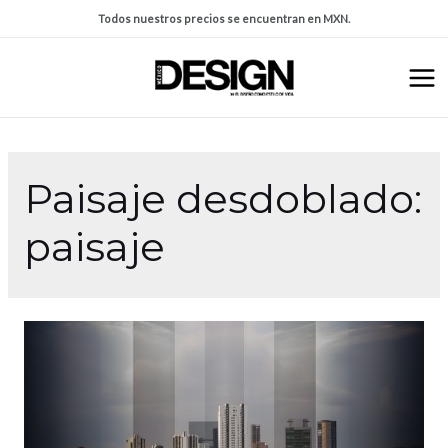
Todos nuestros precios se encuentran en MXN.
Paisaje desdoblado:
paisaje