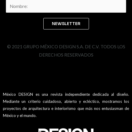
© 2021 GRUPO MÉXICO DESIGN S.A. DE C.V. TODOS LOS
DERECHOS RESERVADOS
México DESIGN es una revista independiente dedicada al diseño.
Mediante un criterio cuidadoso, abierto y ecléctico, mostramos los
proyectos de arquitectura e interiorismo que más nos entusiasman de
México y el mundo.