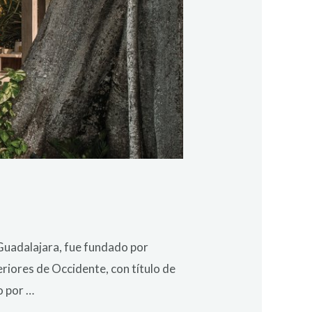
 Guadalajara, fue fundado por
riores de Occidente, con título de
o por …