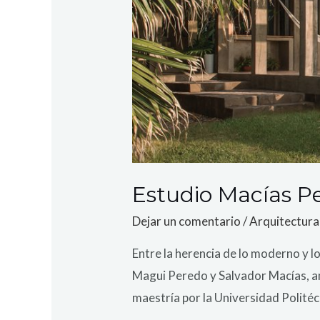
Estudio Macías P
Dejar un comentario
/
Arquitectura
Entre la herencia de lo moderno y 
Magui Peredo y Salvador Macías, am
maestría por la Universidad Politéc