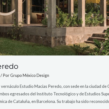
eredo
/ Por
Grupo México Design
lo vernáculo Estudio Macías Peredo, con sede en la ciudad de
bos egresados del Instituto Tecnológico y de Estudios Supe
nica de Cataluña, en Barcelona. Su trabajo ha sido reconocid