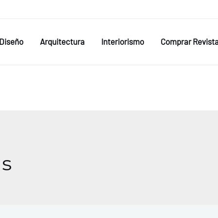
Diseño
Arquitectura
Interiorismo
Comprar Revist
as