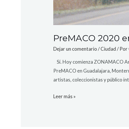
PreMACO 2020 en 
Dejar un comentario
/
Ciudad
/ Por
Sí. Hoy comienza ZONAMACO Art We
PreMACO en Guadalajara, Monterrey
artistas, coleccionistas y público i
Leer más »