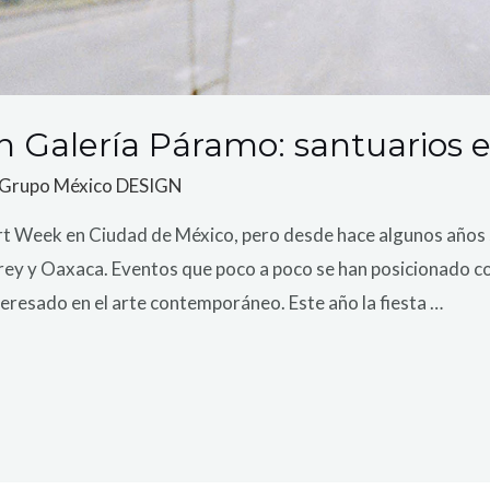
Galería Páramo: santuarios e 
Grupo México DESIGN
ek en Ciudad de México, pero desde hace algunos años se
 y Oaxaca. Eventos que poco a poco se han posicionado com
nteresado en el arte contemporáneo. Este año la fiesta …