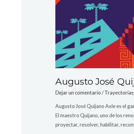
Augusto José Quij
Dejar un comentario
/
Trayectorias
Augusto José Quijano Axle es el g
El maestro Quijano, uno de los ren
proyectar, resolver, habilitar, rec