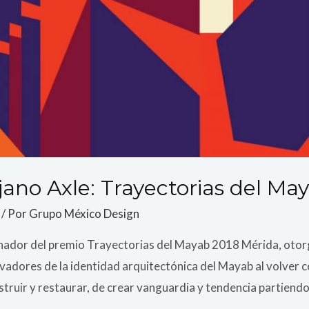
ano Axle: Trayectorias del Ma
/ Por
Grupo México Design
anador del premio Trayectorias del Mayab 2018 Mérida, oto
ovadores de la identidad arquitectónica del Mayab al volve
onstruir y restaurar, de crear vanguardia y tendencia partiend