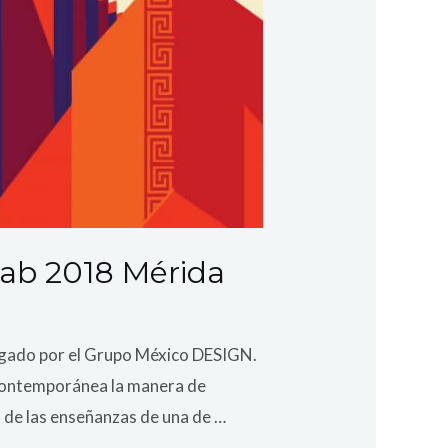
yab 2018 Mérida
rgado por el Grupo México DESIGN.
r contemporánea la manera de
o de las enseñanzas de una de …