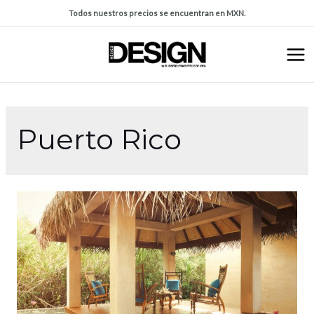
Todos nuestros precios se encuentran en MXN.
Puerto Rico