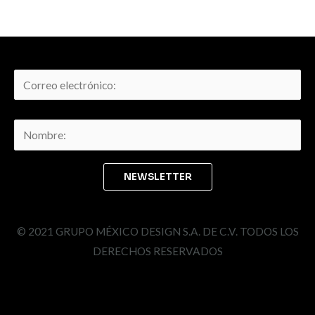
© 2021 GRUPO MÉXICO DESIGN S.A. DE C.V. TODOS LOS
DERECHOS RESERVADOS