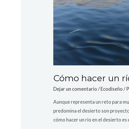
Cómo hacer un río
Dejar un comentario
/
Ecodiseño
/ 
Aunque representa un reto para muc
predomina el desierto son proyectos
cómo hacer un rio en el desierto es