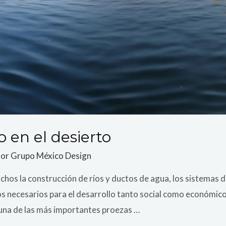
 en el desierto
Por
Grupo México Design
hos la construcción de ríos y ductos de agua, los sistemas d
 necesarios para el desarrollo tanto social como económico 
 una de las más importantes proezas …