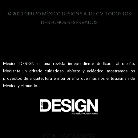
© 2021 GRUPO MÉXICO DESIGN S.A. DE C.V. TODOS LOS
DERECHOS RESERVADOS
México DESIGN es una revista independiente dedicada al diseño.
Mediante un criterio cuidadoso, abierto y ecléctico, mostramos los
proyectos de arquitectura e interiorismo que más nos entusiasman de
México y el mundo.
CONTÁCTANOS