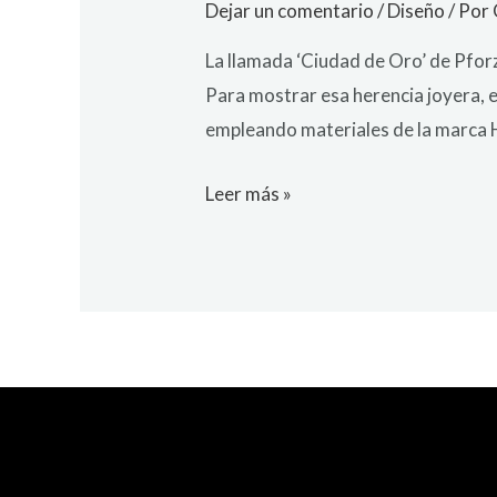
Dejar un comentario
/
Diseño
/ Por
La llamada ‘Ciudad de Oro’ de Pforz
Para mostrar esa herencia joyera, e
empleando materiales de la marca H
Leer más »