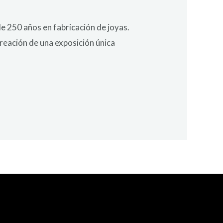
de 250 años en fabricación de joyas.
creación de una exposición única