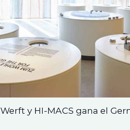
e Werft y HI-MACS gana el Ge