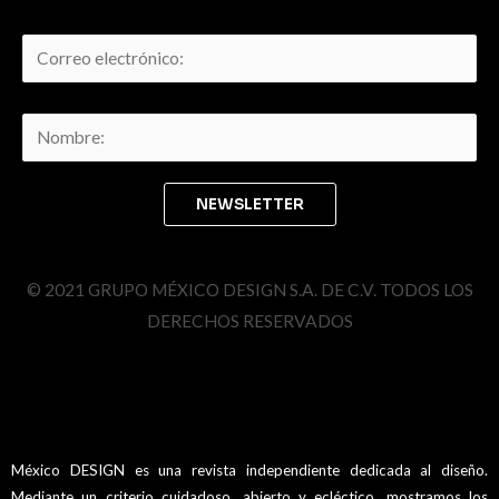
© 2021 GRUPO MÉXICO DESIGN S.A. DE C.V. TODOS LOS
DERECHOS RESERVADOS
México DESIGN es una revista independiente dedicada al diseño.
Mediante un criterio cuidadoso, abierto y ecléctico, mostramos los