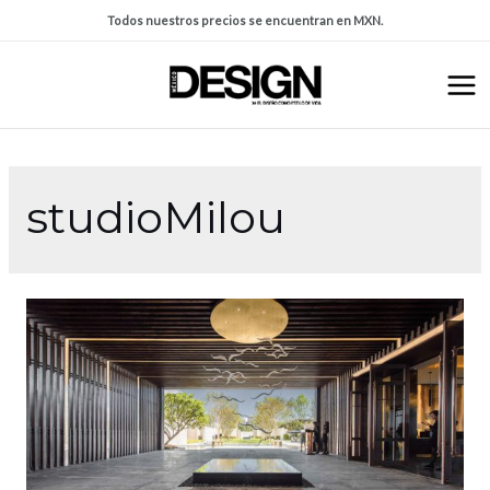
Todos nuestros precios se encuentran en MXN.
studioMilou