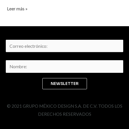
Leer más »
© 2021 GRUPO MÉXICO DESIGN S.A. DE C.V. TODOS LOS
DERECHOS RESERVADOS