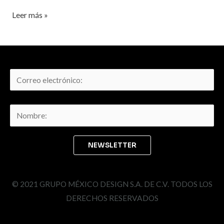
Leer más »
© 2021 GRUPO MÉXICO DESIGN S.A. DE C.V. TODOS LOS
DERECHOS RESERVADOS