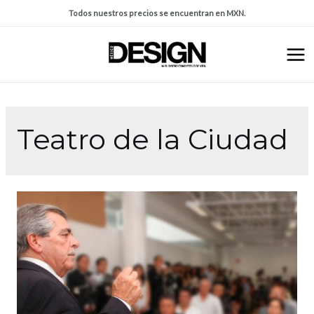
Todos nuestros precios se encuentran en MXN.
Teatro de la Ciudad