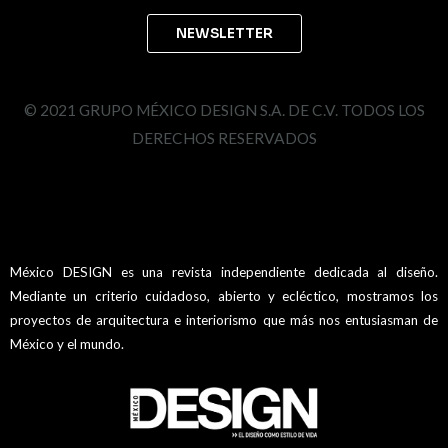
© 2021 GRUPO MÉXICO DESIGN S.A. DE C.V. TODOS LOS
DERECHOS RESERVADOS
México DESIGN es una revista independiente dedicada al diseño.
Mediante un criterio cuidadoso, abierto y ecléctico, mostramos los
proyectos de arquitectura e interiorismo que más nos entusiasman de
México y el mundo.