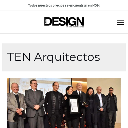
Todos nuestros precios se encuentran en MXN.
TEN Arquitectos