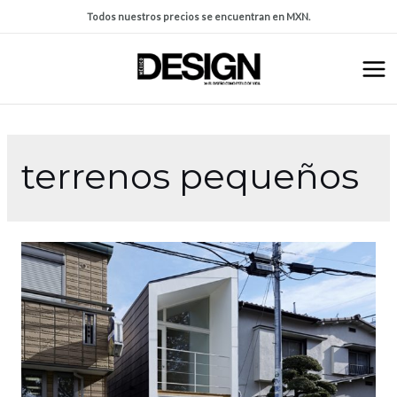
Todos nuestros precios se encuentran en MXN.
terrenos pequeños