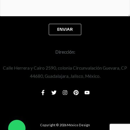
Dirección:
Calle Herrera y Cairo 2590, colonia Circunvalación Guevara, CP
44680, Guadalajara, Jalisco, México.
Copyright © 2026 México Design