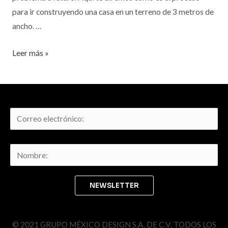
para ir construyendo una casa en un terreno de 3 metros de
ancho. …
Leer más »
© 2021 GRUPO MÉXICO DESIGN S.A. DE C.V. TODOS LOS