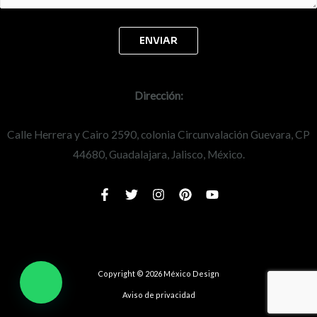
Dirección:
Calle Herrera y Cairo 2590, colonia Circunvalación Guevara, CP
44680, Guadalajara, Jalisco, México.
Copyright © 2026 México Design
Aviso de privacidad