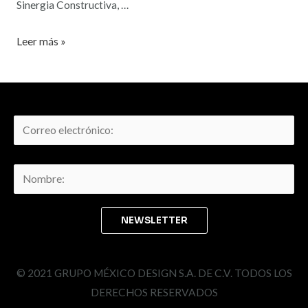
Sinergia Constructiva, …
Leer más »
© 2021 GRUPO MÉXICO DESIGN S.A. DE C.V. TODOS LOS
DERECHOS RESERVADOS