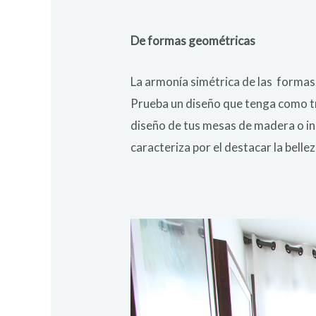
De formas geométricas
La armonía simétrica de las
formas 
Prueba un diseño que tenga como t
diseño de tus mesas de madera o in
caracteriza por el destacar la belle