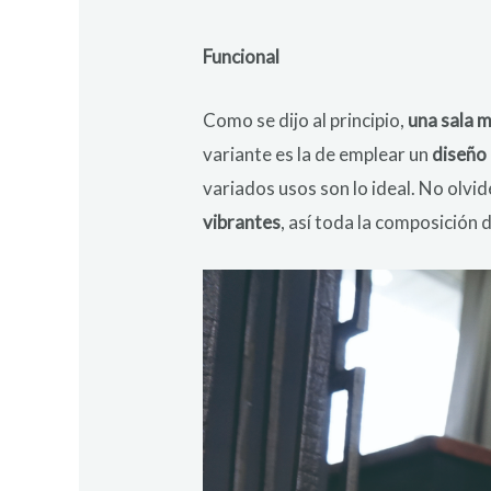
Funcional
Como se dijo al principio,
una sala 
variante es la de emplear un
diseño 
variados usos son lo ideal. No olvi
vibrantes
, así toda la composición 