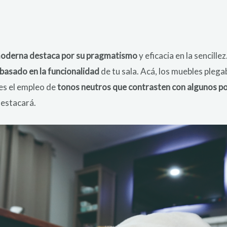
moderna destaca por su pragmatismo
y eficacia en la sencill
basado en la funcionalidad
de tu sala. Acá, los muebles pleg
des el empleo de
tonos neutros que contrasten con algunos p
destacará.