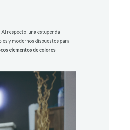
ez. Al respecto, una estupenda
ables y modernos dispuestos para
ocos elementos de colores