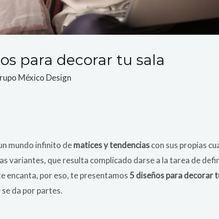
s para decorar tu sala
rupo México Design
un mundo infinito de
matices y tendencias
con sus propias cu
s variantes, que resulta complicado darse a la tarea de defin
e encanta, por eso, te presentamos
5 diseños para decorar 
se da por partes.