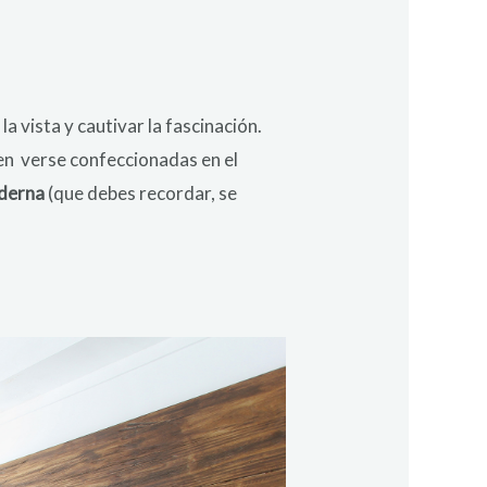
a vista y cautivar la fascinación.
en
verse confeccionadas en el
oderna
(que debes recordar, se