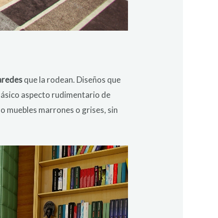
paredes
que la rodean. Diseños que
clásico aspecto rudimentario de
mo muebles marrones o grises, sin