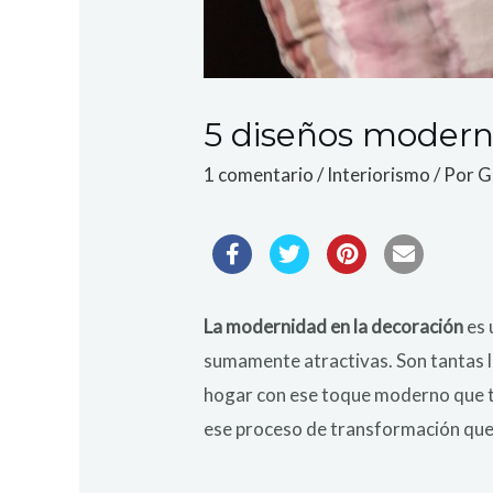
5 diseños moderno
1 comentario
/
Interiorismo
/ Por
G
La modernidad en la decoración
es 
sumamente atractivas. Son tantas la
hogar con ese toque moderno que t
ese proceso de transformación que 