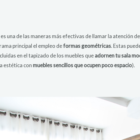
es una de las maneras más efectivas de llamar la atención de l
rama principal el empleo de
formas geométricas
. Estas pued
cluidas en el tapizado de los muebles que
adornen tu sala m
za estética con
muebles sencillos que ocupen poco espacio
).