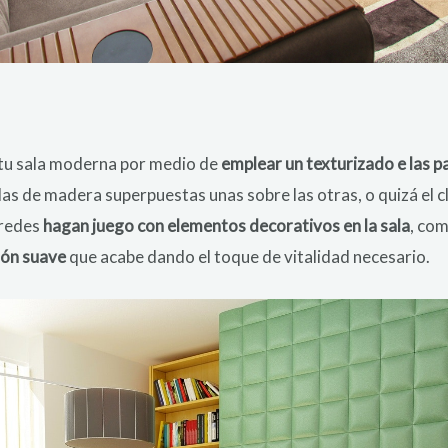
a tu sala moderna por medio de
emplear un texturizado e las 
as de madera superpuestas unas sobre las otras, o quizá el 
aredes
hagan juego con elementos decorativos en la sala
, co
ión suave
que acabe dando el toque de vitalidad necesario.