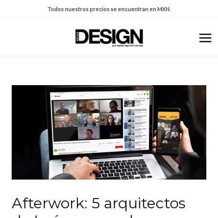
Todos nuestros precios se encuentran en MXN.
Afterwork: 5 arquitectos