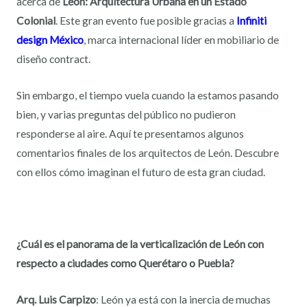
acerca de
León: Arquitectura Urbana en un Estado
Colonial
.
Este gran evento fue posible gracias a
Infiniti
design México
, marca internacional líder en mobiliario de
diseño contract.
Sin embargo, el tiempo vuela cuando la estamos pasando
bien, y varias preguntas del público no pudieron
responderse al aire. Aquí te presentamos algunos
comentarios finales de los arquitectos de León. Descubre
con ellos cómo imaginan el futuro de esta gran ciudad.
¿Cuál es el panorama de la verticalización de León con
respecto a ciudades como Querétaro o Puebla?
Arq. Luis Carpizo
: León ya está con la inercia de muchas