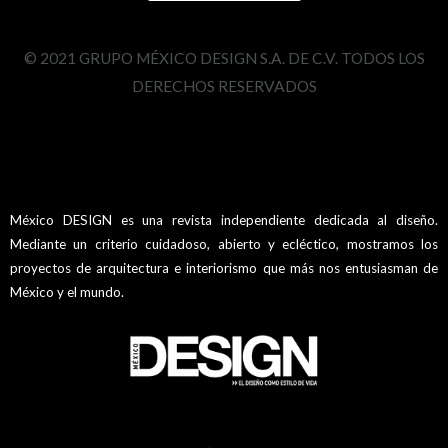
© 2021 GRUPO MÉXICO DESIGN S.A. DE C.V. TODOS LOS
DERECHOS RESERVADOS
México DESIGN es una revista independiente dedicada al diseño.
Mediante un criterio cuidadoso, abierto y ecléctico, mostramos los
proyectos de arquitectura e interiorismo que más nos entusiasman de
México y el mundo.