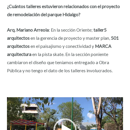
¿Cuántos talleres estuvieron relacionados con el proyecto
de remodelación del parque Hidalgo?
Arq. Mariano Arreola
: En la sección Oriente;
taller5
arquitectos
en la gerencia de proyecto y master plan,
501
arquitectos
en el paisajismo y conectividad y
MARCA
arquitectura
en la pista skate. En la sección poniente
cambiaron el diseño que teníamos entregado a Obra
Pública y no tengo el dato de los talleres involucrados.
Reproductor
de
vídeo