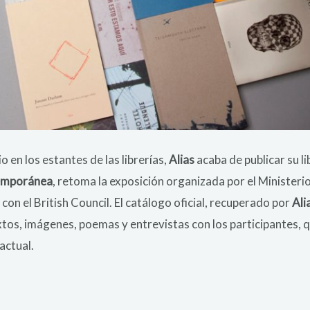
 en los estantes de las librerías,
Alias
acaba de publicar su l
temporánea
, retoma la exposición organizada por el Ministeri
on el British Council. El catálogo oficial, recuperado por
Ali
extos, imágenes, poemas y entrevistas con los participantes,
actual.