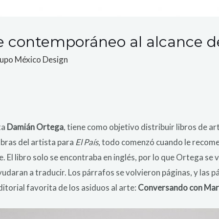
arte contemporáneo al alcance d
upo México Design
sta
Damián Ortega
, tiene como objetivo distribuir libros de 
abras del artista para
El País
, todo comenzó cuando le recom
. El libro solo se encontraba en inglés, por lo que Ortega se v
yudaran a traducir. Los párrafos se volvieron páginas, y las 
ditorial favorita de los asiduos al arte:
Conversando con Mar