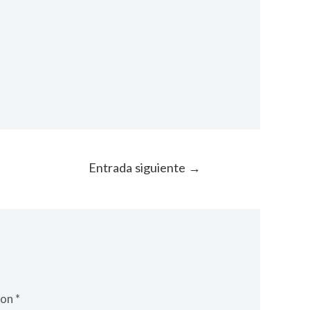
Entrada siguiente
→
con
*