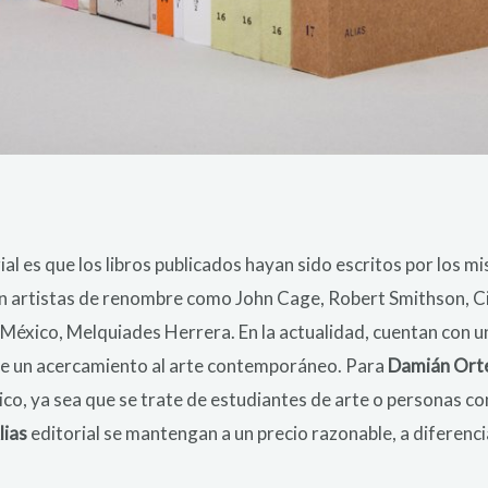
al es que los libros publicados hayan sido escritos por los mi
 artistas de renombre como John Cage, Robert Smithson, Cil
México, Melquiades Herrera. En la actualidad, cuentan con un
ye un acercamiento al arte contemporáneo. Para
Damián Ort
ico, ya sea que se trate de estudiantes de arte o personas con
lias
editorial se mantengan a un precio razonable, a diferenc