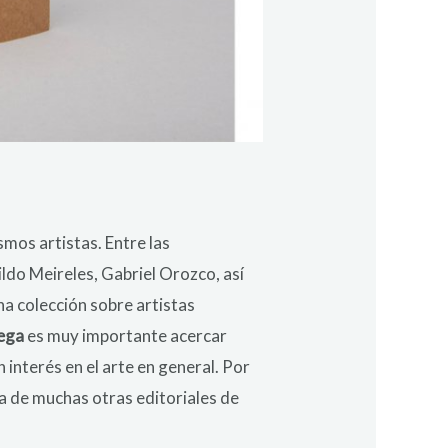
smos artistas. Entre las
do Meireles, Gabriel Orozco, así
a colección sobre artistas
ega
es muy importante acercar
 interés en el arte en general. Por
ia de muchas otras editoriales de