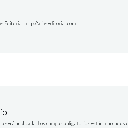
s Editorial: http://aliaseditorial.com
io
no será publicada.
Los campos obligatorios están marcados 