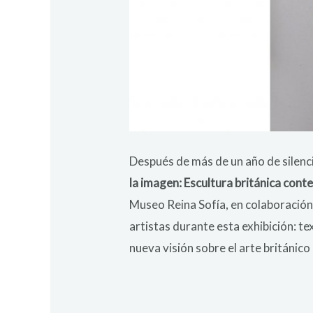
Después de más de un año de silencio
la imagen: Escultura británica con
Museo Reina Sofía, en colaboración c
artistas durante esta exhibición: t
nueva visión sobre el arte británico 