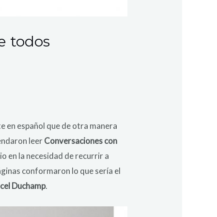
e todos
arte en español que de otra manera
endaron leer
Conversaciones con
io en la necesidad de recurrir a
páginas conformaron lo que sería el
cel Duchamp
.