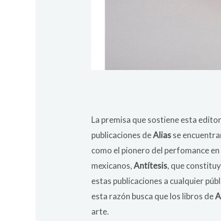
La premisa que sostiene esta editori
publicaciones de
Alias
se encuentran
como el pionero del perfomance en 
mexicanos,
Antítesis
, que constitu
estas publicaciones a cualquier públ
esta razón busca que los libros de
A
arte.