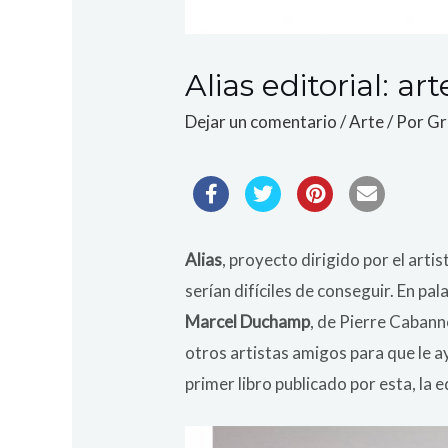
Alias editorial: 
Dejar un comentario
/
Arte
/ Por
Gr
Alias
, proyecto dirigido por el arti
serían difíciles de conseguir. En pal
Marcel Duchamp
, de Pierre Cabanne
otros artistas amigos para que le a
primer libro publicado por esta, la e