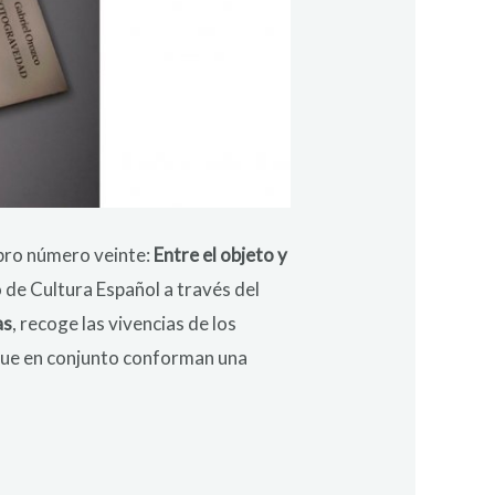
ibro número veinte:
Entre el objeto y
o de Cultura Español a través del
as
, recoge las vivencias de los
 que en conjunto conforman una