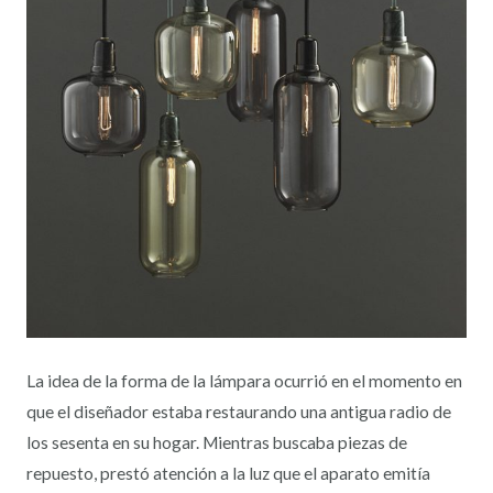
La idea de la forma de la lámpara ocurrió en el momento en
que el diseñador estaba restaurando una antigua radio de
los sesenta en su hogar. Mientras buscaba piezas de
repuesto, prestó atención a la luz que el aparato emitía