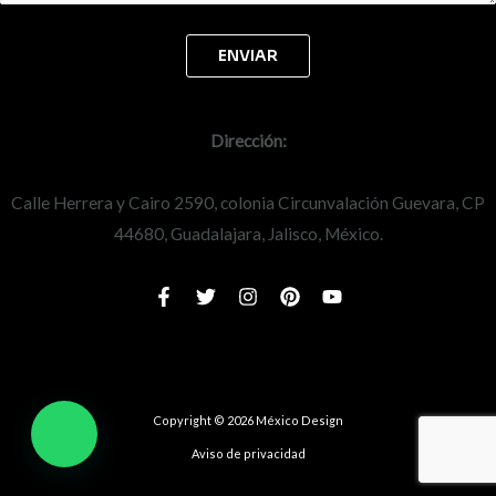
Dirección:
Calle Herrera y Cairo 2590, colonia Circunvalación Guevara, CP
44680, Guadalajara, Jalisco, México.
Copyright © 2026 México Design
Aviso de privacidad