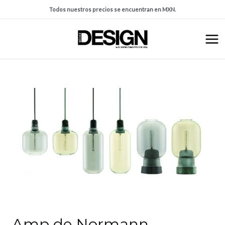
Todos nuestros precios se encuentran en MXN.
Amp de Normann