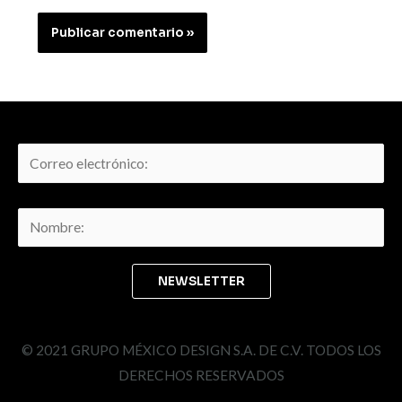
© 2021 GRUPO MÉXICO DESIGN S.A. DE C.V. TODOS LOS
DERECHOS RESERVADOS