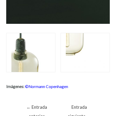
Imágenes:
©
Normann Copenhagen
←
Entrada
Entrada