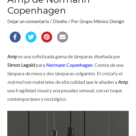
Copenhagen
Dejar un comentario
/
Diseño
/ Por
Grupo México Design
Amp
es una sofisticada gama de lámparas diseñada por
Simon Legald
para
Normann Copenhagen
. Consta de una
lámpara de mesa y dos lámparas colgantes. El
cristal
y el
mármol
son materiales de alta calidad que le añaden a
Amp
una fragilidad visual y una pesadez sensual, con un toque
contemporáneo y nostálgico.