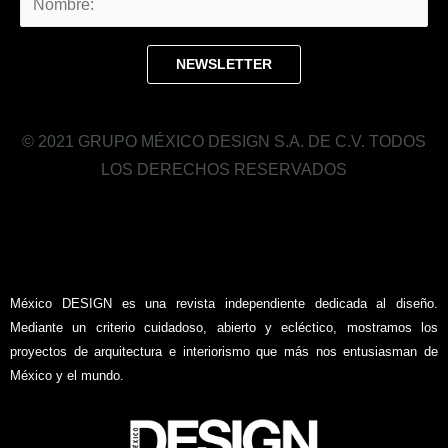
© 2021 GRUPO MÉXICO DESIGN S.A. DE C.V. TODOS
LOS DERECHOS RESERVADOS
México DESIGN es una revista independiente dedicada al diseño.
Mediante un criterio cuidadoso, abierto y ecléctico, mostramos los
proyectos de arquitectura e interiorismo que más nos entusiasman de
México y el mundo.