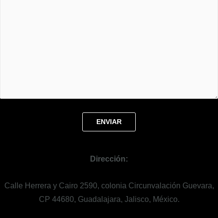
Dirección:
Calle Herrera y Cairo 2590, colonia Circunvalación Guevara,
CP 44680, Guadalajara, Jalisco, México.