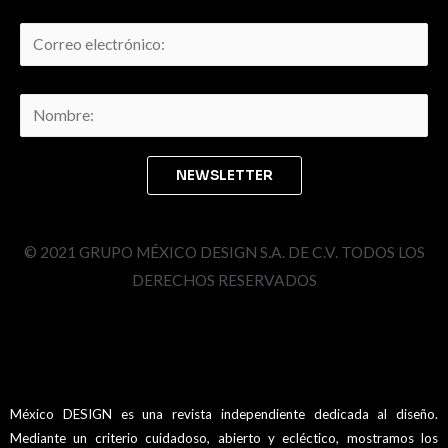
© 2021 GRUPO MÉXICO DESIGN S.A. DE C.V. TODOS LOS
DERECHOS RESERVADOS
México DESIGN es una revista independiente dedicada al diseño.
Mediante un criterio cuidadoso, abierto y ecléctico, mostramos los