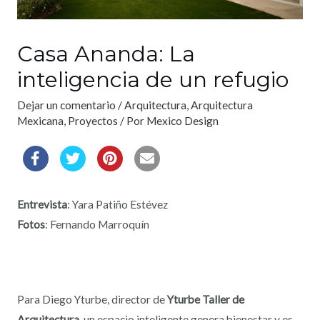
Casa Ananda: La
inteligencia de un refugio
Dejar un comentario
/
Arquitectura
,
Arquitectura
Mexicana
,
Proyectos
/ Por
Mexico Design
Entrevista
: Yara Patiño Estévez
Fotos
: Fernando Marroquín
Para Diego Yturbe, director de
Yturbe Taller de
Arquitectura
, un espacio inteligente genera bienestar y es