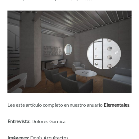
Lee este artículo completo en nuestro anuario
Elementales
.
Entrevista:
Dolores Garnica
Imágenes:
Donis Arquitectos