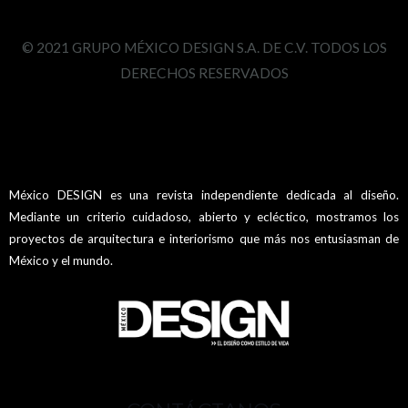
© 2021 GRUPO MÉXICO DESIGN S.A. DE C.V. TODOS LOS
DERECHOS RESERVADOS
México DESIGN es una revista independiente dedicada al diseño.
Mediante un criterio cuidadoso, abierto y ecléctico, mostramos los
proyectos de arquitectura e interiorismo que más nos entusiasman de
México y el mundo.