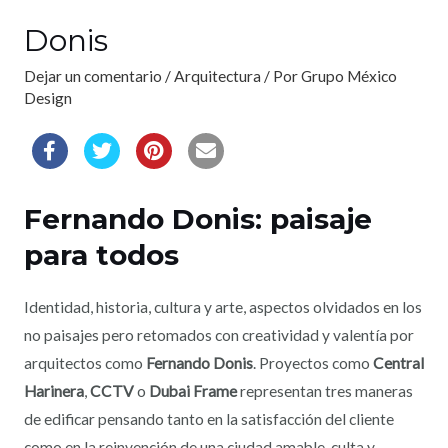
Donis
Dejar un comentario
/
Arquitectura
/ Por
Grupo México
Design
Fernando Donis: paisaje
para todos
Identidad, historia, cultura y arte, aspectos olvidados en los
no paisajes pero retomados con creatividad y valentía por
arquitectos como
Fernando Donis
. Proyectos como
Central
Harinera
,
CCTV
o
Dubai Frame
representan tres maneras
de edificar pensando tanto en la satisfacción del cliente
como en la reinvención de una ciudad amable, culta y