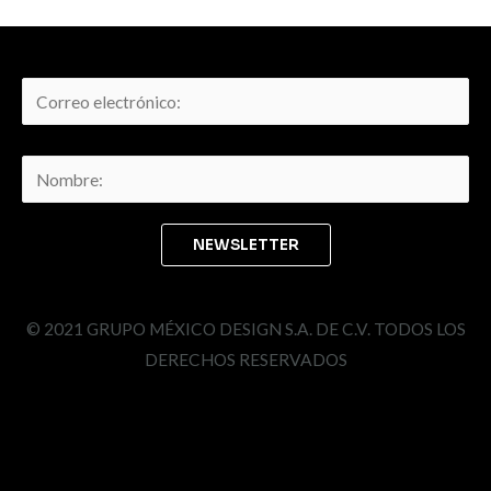
© 2021 GRUPO MÉXICO DESIGN S.A. DE C.V. TODOS LOS
DERECHOS RESERVADOS