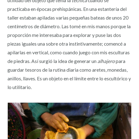
utilidad del objeto que tenía la
técnica
cuando se
practicaba en épocas prehispánicas. En una estantería del
taller estaban apiladas varias pequeñas bateas de unos 20
centímetros de diámetro. Las tomé en mis manos porque la
proporción me interesaba para explorar y puse las dos
piezas iguales una sobre otra instintivamente; comencé a
apilarlas en vertical, como cuando juego con mis esculturas
de piedras. Así surgió la idea de generar un
alhajero
para
guardar tesoros de la rutina diaria como aretes, monedas,
anillos, llaves. Es un objeto en el límite entre lo escultórico y
lo utilitario.