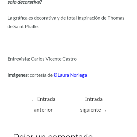
solo decorativa?
La gráfica es decorativa y de total inspiración de Thomas
de Saint Phalle.
Entrevista:
Carlos Vicente Castro
Imágenes:
cortesía de
©
Laura Noriega
←
Entrada
Entrada
anterior
siguiente
→
Dejar un comentario