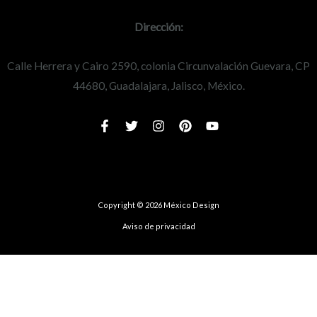
Dirección:
Calle Herrera y Cairo 2590, colonia Circunvalación Guevara, CP
44680, Guadalajara, Jalisco, México.
Copyright © 2026 México Design
Aviso de privacidad