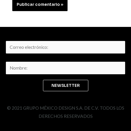
© 2021 GRUPO MÉXICO DESIGN S.A. DE C.V. TODOS LOS
DERECHOS RESERVADOS