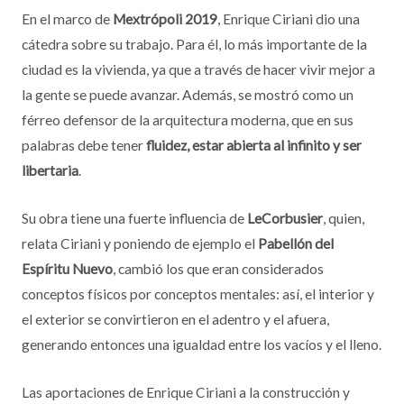
En el marco de
Mextrópoli 2019
, Enrique Ciriani dio una
cátedra sobre su trabajo. Para él, lo más importante de la
ciudad es la vivienda, ya que a través de hacer vivir mejor a
la gente se puede avanzar. Además, se mostró como un
férreo defensor de la arquitectura moderna, que en sus
palabras debe tener
fluidez, estar abierta al infinito y ser
libertaria
.
Su obra tiene una fuerte influencia de
LeCorbusier
, quien,
relata Ciriani y poniendo de ejemplo el
Pabellón del
Espíritu Nuevo
, cambió los que eran considerados
conceptos físicos por conceptos mentales: así, el interior y
el exterior se convirtieron en el adentro y el afuera,
generando entonces una igualdad entre los vacíos y el lleno.
Las aportaciones de Enrique Ciriani a la construcción y