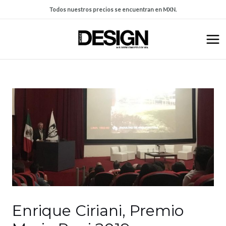
Todos nuestros precios se encuentran en MXN.
Enrique Ciriani, Premio