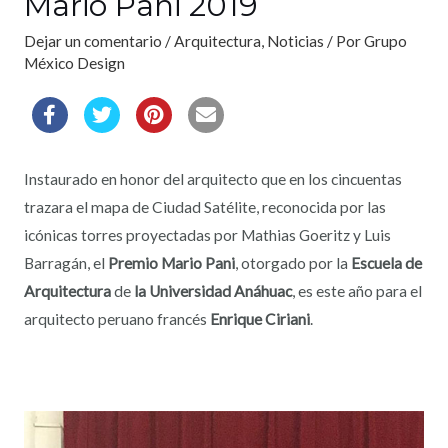
Mario Pani 2019
Dejar un comentario
/
Arquitectura
,
Noticias
/ Por
Grupo
México Design
Instaurado en honor del arquitecto que en los cincuentas
trazara el mapa de Ciudad Satélite, reconocida por las
icónicas torres proyectadas por Mathias Goeritz y Luis
Barragán, el
Premio Mario Pani
, otorgado por la
Escuela de
Arquitectura
de
la Universidad Anáhuac
, es este año para el
arquitecto peruano francés
Enrique Ciriani
.