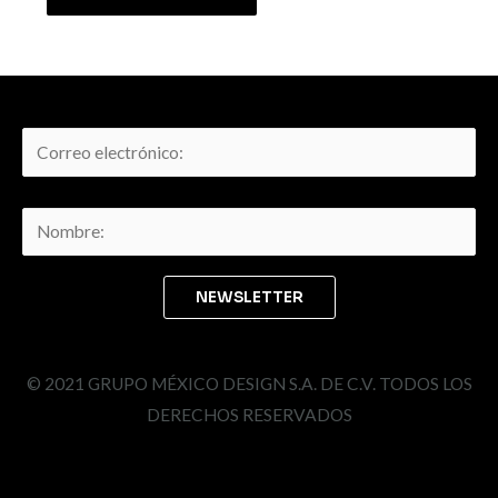
© 2021 GRUPO MÉXICO DESIGN S.A. DE C.V. TODOS LOS
DERECHOS RESERVADOS