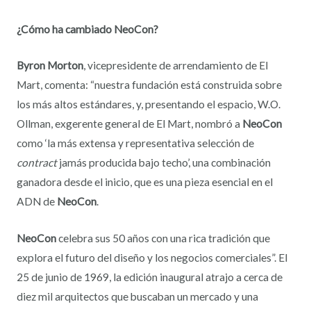
¿Cómo ha cambiado NeoCon?
Byron Morton
, vicepresidente de arrendamiento de El
Mart, comenta: “nuestra fundación está construida sobre
los más altos estándares, y, presentando el espacio, W.O.
Ollman, exgerente general de El Mart, nombró a
NeoCon
como ‘la más extensa y representativa selección de
contract
jamás producida bajo techo’, una combinación
ganadora desde el inicio, que es una pieza esencial en el
ADN de
NeoCon
.
NeoCon
celebra sus 50 años con una rica tradición que
explora el futuro del diseño y los negocios comerciales”. El
25 de junio de 1969, la edición inaugural atrajo a cerca de
diez mil arquitectos que buscaban un mercado y una