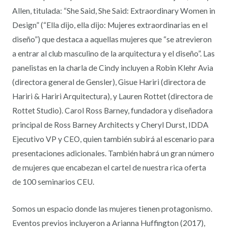
Allen, titulada: “She Said, She Said: Extraordinary Women in
Design” (“Ella dijo, ella dijo: Mujeres extraordinarias en el
diseño”) que destaca a aquellas mujeres que “se atrevieron
a entrar al club masculino de la arquitectura y el diseño”. Las
panelistas en la charla de Cindy incluyen a Robin Klehr Avia
(directora general de Gensler), Gisue Hariri (directora de
Hariri & Hariri Arquitectura), y Lauren Rottet (directora de
Rottet Studio). Carol Ross Barney, fundadora y diseñadora
principal de Ross Barney Architects y Cheryl Durst, IDDA
Ejecutivo VP y CEO, quien también subirá al escenario para
presentaciones adicionales. También habrá un gran número
de mujeres que encabezan el cartel de nuestra rica oferta
de 100 seminarios CEU.
Somos un espacio donde las mujeres tienen protagonismo.
Eventos previos incluyeron a Arianna Huffington (2017),