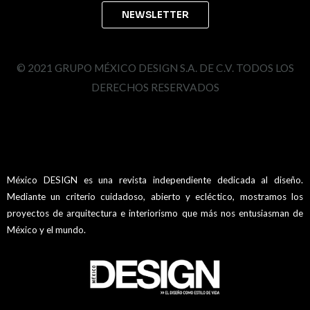
© 2021 GRUPO MÉXICO DESIGN S.A. DE C.V. TODOS LOS
DERECHOS RESERVADOS
México DESIGN es una revista independiente dedicada al diseño.
Mediante un criterio cuidadoso, abierto y ecléctico, mostramos los
proyectos de arquitectura e interiorismo que más nos entusiasman de
México y el mundo.