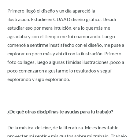
Primero llegó el diseño y un día apareció la
ilustración. Estudié en CUAAD diseño gráfico. Decidí
estudiar eso por mera intuición, era lo que más me
agradaba y con el tiempo me fui enamorando. Luego
comencé a sentirme insatisfecho con el diseño, me puse a
explorar un poco más y ahí di con la ilustración. Primero
foto collages, luego algunas tímidas ilustraciones, poco a
poco comenzaron a gustarme lo resultados y seguí
explorando y sigo explorando.
¿De qué otras disciplinas te ayudas para tu trabajo?
De la música, del cine, de la literatura. Me es inevitable
proyectar mi sentir y mis gustos sobre mi trabajo. Trabajo