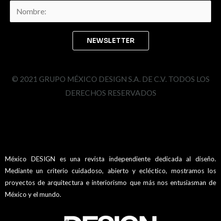
© 2021 GRUPO MÉXICO DESIGN S.A. DE C.V. TODOS LOS
DERECHOS RESERVADOS
México DESIGN es una revista independiente dedicada al diseño.
Mediante un criterio cuidadoso, abierto y ecléctico, mostramos los
proyectos de arquitectura e interiorismo que más nos entusiasman de
México y el mundo.