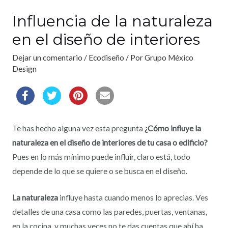
Influencia de la naturaleza
en el diseño de interiores
Dejar un comentario
/
Ecodiseño
/ Por
Grupo México
Design
Te has hecho alguna vez esta pregunta
¿Cómo influye la
naturaleza en el diseño de interiores de tu casa o edificio?
Pues en lo más mínimo puede influir, claro está, todo
depende de lo que se quiere o se busca en el diseño.
La naturaleza
influye hasta cuando menos lo aprecias. Ves
detalles de una casa como las paredes, puertas, ventanas,
en la cocina, y muchas veces no te das cuentas que ahí ha