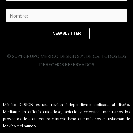
© 2021 GRUPO MÉXICO DESIGN S.A. DE C.V. TODOS LOS
DERECHOS RESERVADOS
México DESIGN es una revista independiente dedicada al diseño.
Mediante un criterio cuidadoso, abierto y ecléctico, mostramos los
proyectos de arquitectura e interiorismo que más nos entusiasman de
México y el mundo.