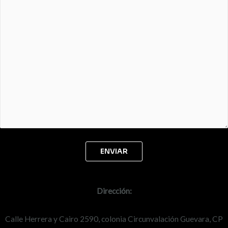
Dirección:
Calle Herrera y Cairo 2590, colonia Circunvalación Guevara, CP