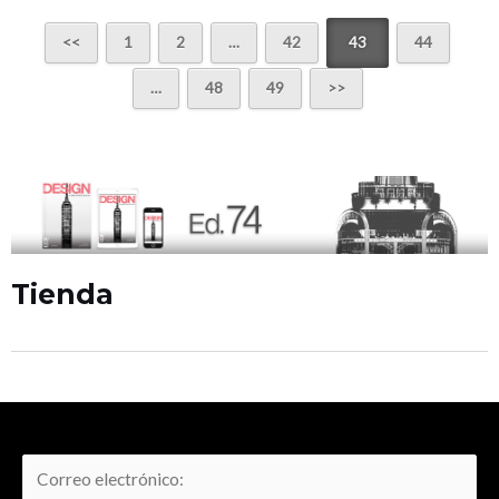
1
2
…
42
43
44
…
48
49
Tienda