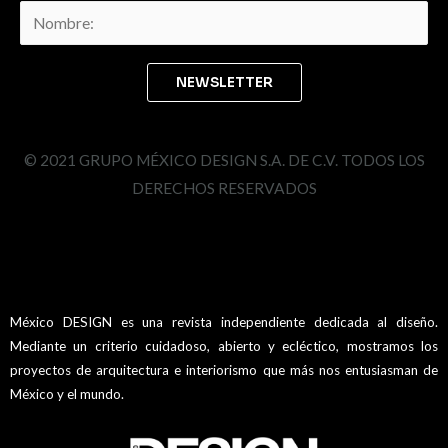
© 2021 GRUPO MÉXICO DESIGN S.A. DE C.V. TODOS LOS
DERECHOS RESERVADOS
México DESIGN es una revista independiente dedicada al diseño.
Mediante un criterio cuidadoso, abierto y ecléctico, mostramos los
proyectos de arquitectura e interiorismo que más nos entusiasman de
México y el mundo.