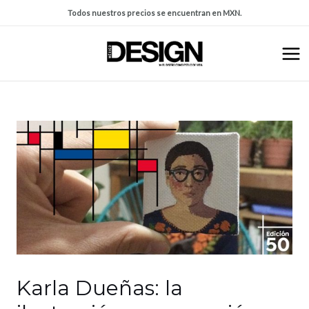
Todos nuestros precios se encuentran en MXN.
Karla Dueñas: la