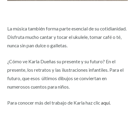
La música también forma parte esencial de su cotidianidad.
Disfruta mucho cantar y tocar el ukulele, tomar café o té,
nunca sin pan dulce o galletas.
¿Cómo ve Karla Dueñas su presente y su futuro? En el
presente, los retratos y las ilustraciones infantiles. Para el
futuro, que esos últimos dibujos se conviertan en
numerosos cuentos para niños.
Para conocer más del trabajo de Karla haz clic
aquí.