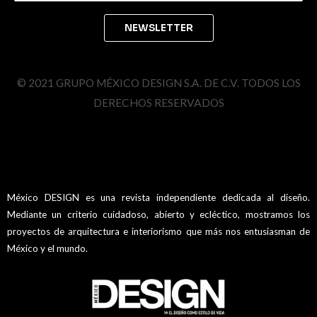
© 2021 GRUPO MÉXICO DESIGN S.A. DE C.V. TODOS LOS
DERECHOS RESERVADOS
México DESIGN es una revista independiente dedicada al diseño.
Mediante un criterio cuidadoso, abierto y ecléctico, mostramos los
proyectos de arquitectura e interiorismo que más nos entusiasman de
México y el mundo.