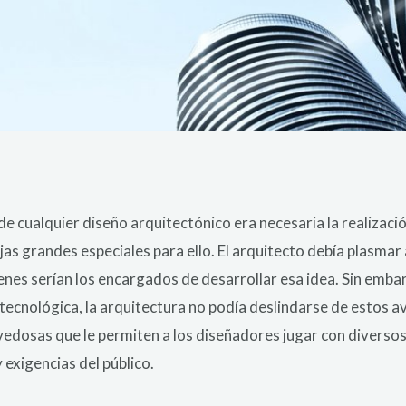
e cualquier diseño arquitectónico era necesaria la realizació
jas grandes especiales para ello. El arquitecto debía plasmar 
enes serían los encargados de desarrollar esa idea. Sin emb
ecnológica, la arquitectura no podía deslindarse de estos av
dosas que le permiten a los diseñadores jugar con diversos 
exigencias del público.