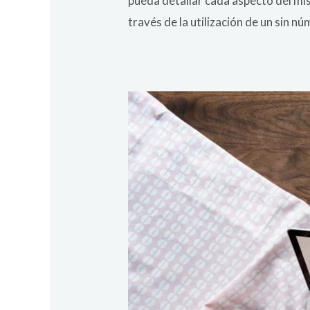
pueda detallar cada aspecto del mis
través de la utilización de un sin