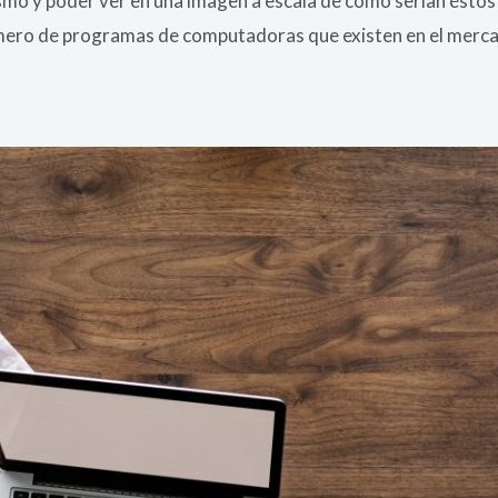
mo y poder ver en una imagen a escala de cómo serían éstos en
 número de programas de computadoras que existen en el merca