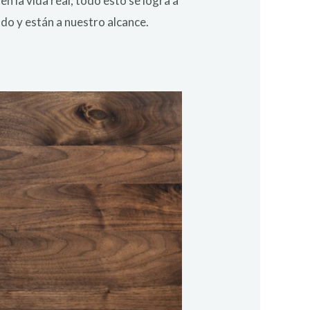
 la vida real; todo esto se logra a
do y están a nuestro alcance.