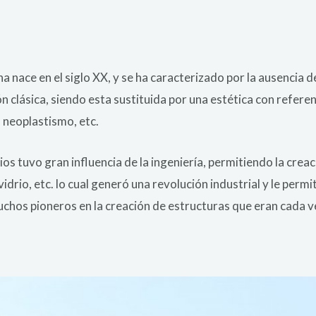
 nace en el siglo XX, y se ha caracterizado por la ausencia de
ón clásica, siendo esta sustituida por una estética con refere
 neoplastismo, etc.
ios tuvo gran influencia de la ingeniería, permitiendo la cre
vidrio, etc. lo cual generó una revolución industrial y le per
chos pioneros en la creación de estructuras que eran cada 