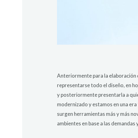
Anteriormente para la elaboración d
representarse todo el diseño, en ho
y posteriormente presentarla a qui
modernizado y estamos en una era t
surgen herramientas más y más nove
ambientes en base a las demandas y 