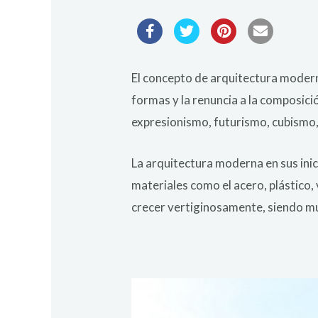
El concepto de arquitectura moderna
formas y la renuncia a la composici
expresionismo, futurismo, cubismo,
La arquitectura moderna en sus inic
materiales como el acero, plástico, 
crecer vertiginosamente, siendo mu