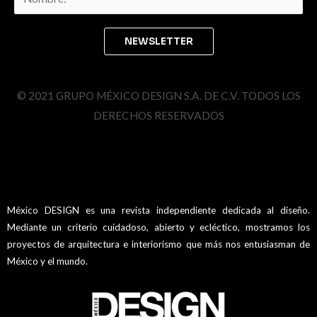
© 2021 GRUPO MÉXICO DESIGN S.A. DE C.V. TODOS LOS
DERECHOS RESERVADOS
México DESIGN es una revista independiente dedicada al diseño.
Mediante un criterio cuidadoso, abierto y ecléctico, mostramos los
proyectos de arquitectura e interiorismo que más nos entusiasman de
México y el mundo.