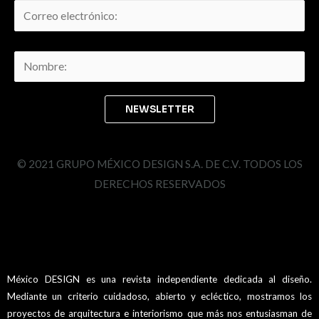
© 2021 GRUPO MÉXICO DESIGN S.A. DE C.V. TODOS LOS
DERECHOS RESERVADOS
México DESIGN es una revista independiente dedicada al diseño.
Mediante un criterio cuidadoso, abierto y ecléctico, mostramos los
proyectos de arquitectura e interiorismo que más nos entusiasman de