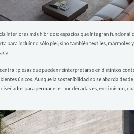
ia interiores más híbridos: espacios que integran funcionalid
rta para incluir no sólo piel, sino también textiles, mármole
cada.
 central: piezas que pueden reinterpretarse en distintos cont
bientes únicos. Aunque la sostenibilidad no se aborda desde un
s diseñados para permanecer por décadas es, en sí mismo, una