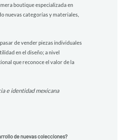
rimera boutique especializada en
do nuevas categorías y materiales,
pasar de vender piezas individuales
lidad en el diseño; a nivel
ional que reconoce el valor de la
cia e identidad mexicana
arrollo de nuevas colecciones?