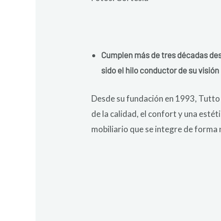
Cumplen más de tres décadas desd
sido el hilo conductor de su visi
Desde su fundación en 1993, Tutto 
de la calidad, el confort y una esté
mobiliario que se integre de forma na