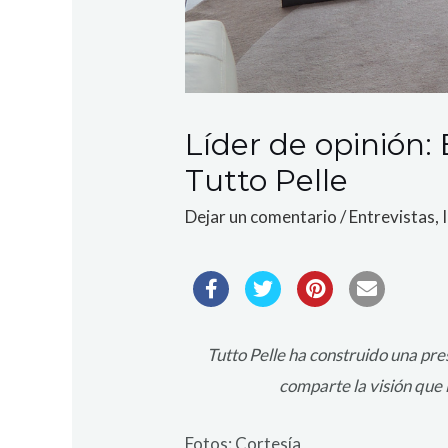
Líder de opinión: 
Tutto Pelle
Dejar un comentario
/
Entrevistas
,
Tutto Pelle ha construido una pre
comparte la visión que 
Fotos: Cortesía