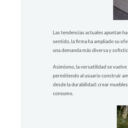
Las tendencias actuales apuntan hac
sentido, la firma ha ampliado su ofe
una demanda más diversa y sofisti
Asimismo, la versatilidad se vuelve
permitiendo al usuario construir am
desde la durabilidad: crear mueble
consumo.