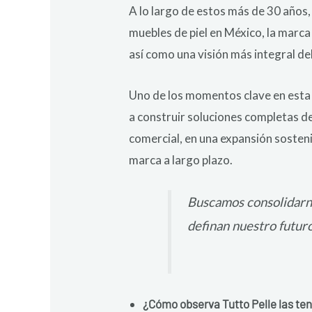
A lo largo de estos más de 30 años,
muebles de piel en México, la marc
así como una visión más integral de
Uno de los momentos clave en esta 
a construir soluciones completas de 
comercial, en una expansión sosteni
marca a largo plazo.
Buscamos consolidar
definan nuestro futuro
¿Cómo observa Tutto Pelle las ten