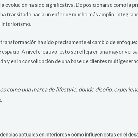
 la evolución ha sido significativa. De posicionarse como la p
a ha transitado hacia un enfoque mucho más amplio, integran
l interiorismo.
transformación ha sido precisamente el cambio de enfoque: 
espacio. A nivel creativo, esto se refleja en una mayor versati
da y en la consolidación de una base de clientes multigenerac
nos como una marca de
lifestyle
, donde diseño, experien
.
dencias actuales en interiores y cómo influyen estas en el des