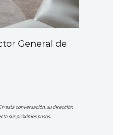
ector General de
En esta conversación, su dirección
ecta sus próximos pasos.