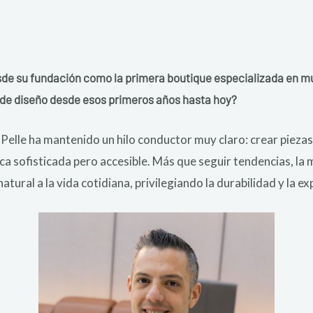
e su fundación como la primera boutique especializada en mue
ón de diseño desde esos primeros años hasta hoy?
Pelle ha mantenido un hilo conductor muy claro: crear piezas
tica sofisticada pero accesible. Más que seguir tendencias, l
tural a la vida cotidiana, privilegiando la durabilidad y la ex