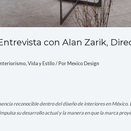
Entrevista con Alan Zarik, Dir
Interiorismo
,
Vida y Estilo
/ Por
Mexico Design
sencia reconocible dentro del diseño de interiores en México. 
impulsa su desarrollo actual y la manera en que la marca proy