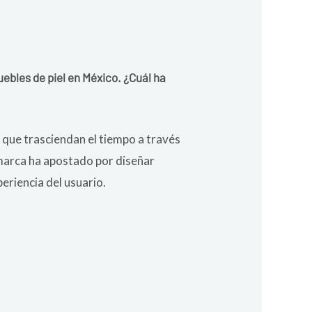
bles de piel en México. ¿Cuál ha
 que trasciendan el tiempo a través
a marca ha apostado por diseñar
periencia del usuario.