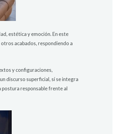
ad, estética y emoción. En este
s y otros acabados, respondiendo a
extos y configuraciones,
 discurso superficial, sí se integra
 postura responsable frente al