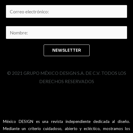
© 2021 GRUPO MÉXICO DESIGN S.A. DE C.V. TODOS LOS
DERECHOS RESERVADOS
México DESIGN es una revista independiente dedicada al diseño.
Mediante un criterio cuidadoso, abierto y ecléctico, mostramos los