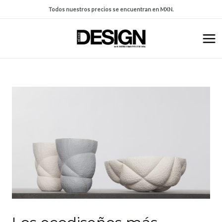
Todos nuestros precios se encuentran en MXN.