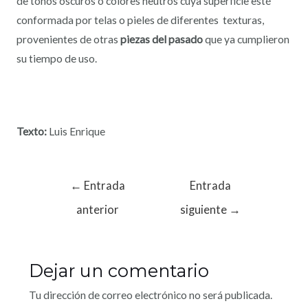
de tonos oscuros o colores neutros cuya superficie esté
conformada por telas o pieles de diferentes texturas,
provenientes de otras
piezas del pasado
que ya cumplieron
su tiempo de uso.
Texto:
Luis Enrique
←
Entrada
Entrada
anterior
siguiente
→
Dejar un comentario
Tu dirección de correo electrónico no será publicada.