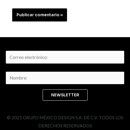
© 2021 GRUPO MÉXICO DESIGN S.A. DE C.V. TODOS LOS
DERECHOS RESERVADOS