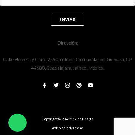
Dirección:
Calle Herrera y Cairo 2590, colonia Circunvalación Guevara, CP
44680, Guadalajara, Jalisco, México.
Copyright © 2026 México Design
Aviso de privacidad