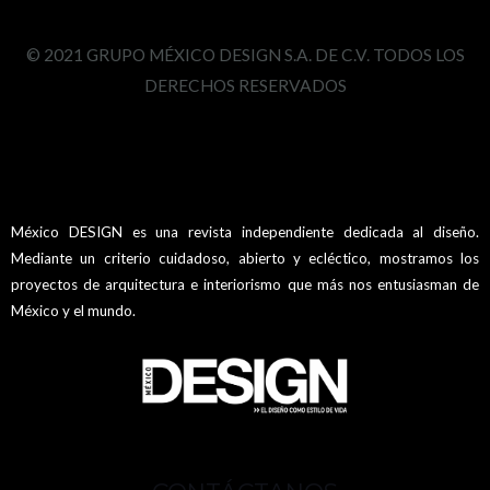
© 2021 GRUPO MÉXICO DESIGN S.A. DE C.V. TODOS LOS
DERECHOS RESERVADOS
México DESIGN es una revista independiente dedicada al diseño.
Mediante un criterio cuidadoso, abierto y ecléctico, mostramos los
proyectos de arquitectura e interiorismo que más nos entusiasman de
México y el mundo.