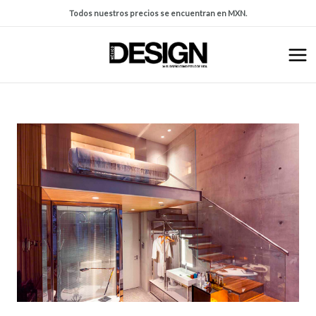
Todos nuestros precios se encuentran en MXN.