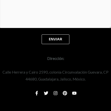
Dirección:
Calle Herrera y Cairo 2590, colonia Circunvalación Guevara, CP
44680, Guadalajara, Jalisco, México.